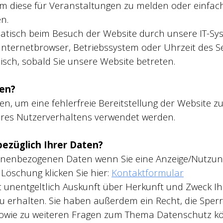
 um diese für Veranstaltungen zu melden oder einf
n.
isch beim Besuch der Website durch unsere IT-Syst
 Internetbrowser, Betriebssystem oder Uhrzeit des Se
isch, sobald Sie unsere Website betreten.
ten?
en, um eine fehlerfreie Bereitstellung der Website z
hres Nutzerverhaltens verwendet werden.
ezüglich Ihrer Daten?
onenbezogenen Daten wenn Sie eine Anzeige/Nutzun
Löschung klicken Sie hier:
Kontaktformular
t unentgeltlich Auskunft über Herkunft und Zweck I
erhalten. Sie haben außerdem ein Recht, die Sper
sowie zu weiteren Fragen zum Thema Datenschutz kön