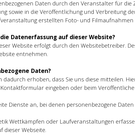
enbezogenen Daten durch den Veranstalter für die
ng sowie in die Veröffentlichung und Verbreitung de
eranstaltung erstellten Foto- und Filmaufnahmen 
r die Datenerfassung auf dieser Website?
ieser Website erfolgt durch den Websitebetreiber. 
ebsite entnehmen.
enbezogene Daten?
dadurch erhoben, dass Sie uns diese mitteilen. Hier
n Kontaktformular eingeben oder beim Veröffentlich
eite Dienste an, bei denen personenbezogene Daten 
hletik Wettkämpfen oder Laufveranstaltungen erfas
f dieser Webseite.