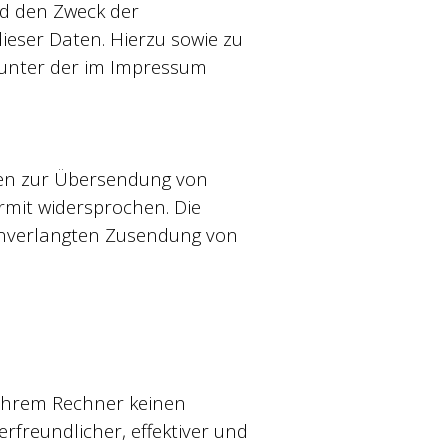
d den Zweck der
ieser Daten. Hierzu sowie zu
 unter der im Impressum
ten zur Übersendung von
rmit widersprochen. Die
r unverlangten Zusendung von
f Ihrem Rechner keinen
rfreundlicher, effektiver und