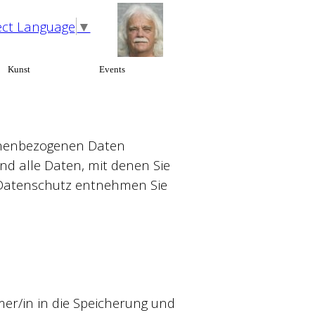
ect Language
▼
Kunst
▼
Events
▼
▼
sonenbezogenen Daten
d alle Daten, mit denen Sie
 Datenschutz entnehmen Sie
mer/in in die Speicherung und