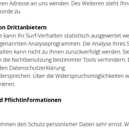
en Adresse an uns wenden. Des Weiteren steht Ihn
hörde zu.
on Drittanbietern
kann Ihr Surf-Verhalten statistisch ausgewertet we
ogenannten Analyseprogrammen. Die Analyse Ihres Su
lten kann nicht zu Ihnen zurückverfolgt werden. Si
 die Nichtbenutzung bestimmter Tools verhindern. D
nden Datenschutzerklärung.
dersprechen. Über die Widerspruchsmöglichkeiten we
ieren.
d Pflichtinformationen
 nehmen den Schutz persönlicher Daten sehr ernst. W