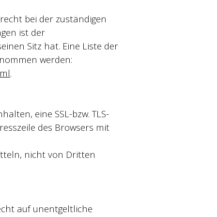
recht bei der zuständigen
gen ist der
en Sitz hat. Eine Liste der
ntnommen werden:
tml
.
halten, eine SSL-bzw. TLS-
resszeile des Browsers mit
teln, nicht von Dritten
cht auf unentgeltliche