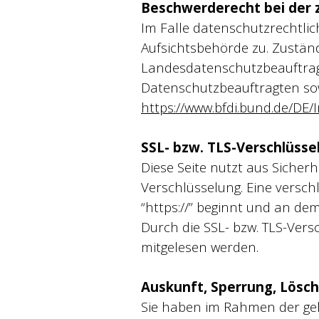
Beschwerderecht bei der 
Im Falle datenschutzrechtli
Aufsichtsbehörde zu. Zuständ
Landesdatenschutzbeauftragt
Datenschutzbeauftragten s
https://www.bfdi.bund.de/DE/
SSL- bzw. TLS-Verschlüsse
Diese Seite nutzt aus Sicher
Verschlüsselung. Eine versch
“https://” beginnt und an de
Durch die SSL- bzw. TLS-Vers
mitgelesen werden.
Auskunft, Sperrung, Lösc
Sie haben im Rahmen der gel