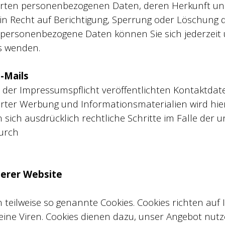
herten personenbezogenen Daten, deren Herkunft un
in Recht auf Berichtigung, Sperrung oder Löschung d
personenbezogene Daten können Sie sich jederzeit
s wenden.
-Mails
der Impressumspflicht veröffentlichten Kontaktda
erter Werbung und Informationsmaterialien wird hie
n sich ausdrücklich rechtliche Schritte im Falle de
urch
serer Website
 teilweise so genannte Cookies. Cookies richten au
ne Viren. Cookies dienen dazu, unser Angebot nutze