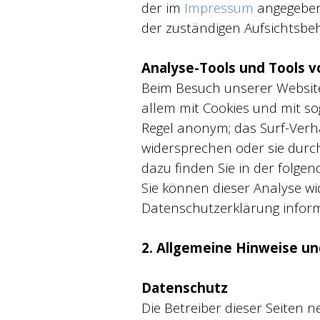
der im
Impressum
angegeben
der zuständigen Aufsichtsbe
Analyse-Tools und Tools v
Beim Besuch unserer Website 
allem mit Cookies und mit s
Regel anonym; das Surf-Verha
widersprechen oder sie durch
dazu finden Sie in der folge
Sie können dieser Analyse wi
Datenschutzerklärung inform
2. Allgemeine Hinweise un
Datenschutz
Die Betreiber dieser Seiten