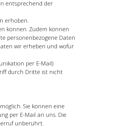
en entsprechend der
n erhoben.
rden können. Zudem können
seite personenbezogene Daten
 Daten wir erheben und wofür
unikation per E-Mail)
f durch Dritte ist nicht
 möglich. Sie können eine
lung per E-Mail an uns. Die
erruf unberührt.