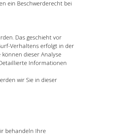
en ein Beschwerderecht bei
rden. Das geschieht vor
rf-Verhaltens erfolgt in der
e können dieser Analyse
etaillierte Informationen
rden wir Sie in dieser
ir behandeln Ihre