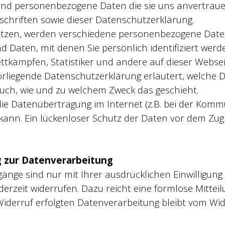
d personenbezogene Daten die sie uns anvertrau
schriften sowie dieser Datenschutzerklärung.
utzen, werden verschiedene personenbezogene Date
 Daten, mit denen Sie persönlich identifiziert we
ettkämpfen, Statistiker und andere auf dieser Web
vorliegende Datenschutzerklärung erläutert, welche
 auch, wie und zu welchem Zweck das geschieht.
die Datenübertragung im Internet (z.B. bei der Komm
ann. Ein lückenloser Schutz der Daten vor dem Zugrif
ng zur Datenverarbeitung
änge sind nur mit Ihrer ausdrücklichen Einwilligung
jederzeit widerrufen. Dazu reicht eine formlose Mittei
Widerruf erfolgten Datenverarbeitung bleibt vom Wid