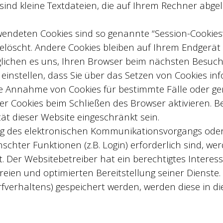
sind kleine Textdateien, die auf Ihrem Rechner abge
wendeten Cookies sind so genannte “Session-Cookies
löscht. Andere Cookies bleiben auf Ihrem Endgerät g
glichen es uns, Ihren Browser beim nächsten Besuc
einstellen, dass Sie über das Setzen von Cookies in
die Annahme von Cookies für bestimmte Fälle oder ge
 Cookies beim Schließen des Browser aktivieren. Be
tät dieser Website eingeschränkt sein.
ng des elektronischen Kommunikationsvorgangs oder 
chter Funktionen (z.B. Login) erforderlich sind, we
rt. Der Websitebetreiber hat ein berechtigtes Intere
reien und optimierten Bereitstellung seiner Dienste. 
rfverhaltens) gespeichert werden, werden diese in 