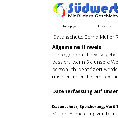
Direkt zum Seiteninhalt
Homepage
Heimatfest
Datenschutz, Bernd Müller Ro
Allgemeine Hinweis
Die folgenden Hinweise gebe
passiert, wenn Sie unsere W
persönlich identifiziert we
unserer unter diesem Text a
Datenerfassung auf unser
Datenschutz, Speicherung, Veröf
Mit der Anmeldung zur Teilna