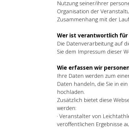
Nutzung seiner/ihrer person
Organisation der Veranstaltu
Zusammenhang mit der Laufv
Wer ist verantwortlich fü
Die Datenverarbeitung auf d
Sie dem Impressum dieser W
Wie erfassen wir person
Ihre Daten werden zum einen 
Daten handeln, die Sie in ei
hochladen.
Zusätzlich bietet diese Webs
werden:
· Veranstalter von Leichtat
veröffentlichen Ergebnisse au