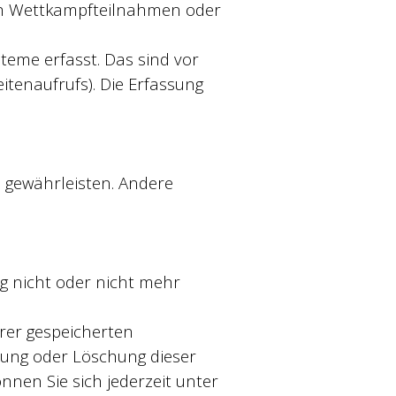
ach Wettkampfteilnahmen oder
eme erfasst. Das sind vor
itenaufrufs). Die Erfassung
u gewährleisten. Andere
g nicht oder nicht mehr
hrer gespeicherten
rung oder Löschung dieser
nen Sie sich jederzeit unter