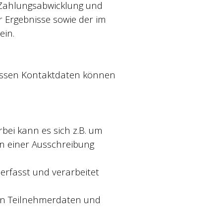
 Zahlungsabwicklung und
r Ergebnisse sowie der im
ein.
Dessen Kontaktdaten können
bei kann es sich z.B. um
en einer Ausschreibung
erfasst und verarbeitet
sen Teilnehmerdaten und