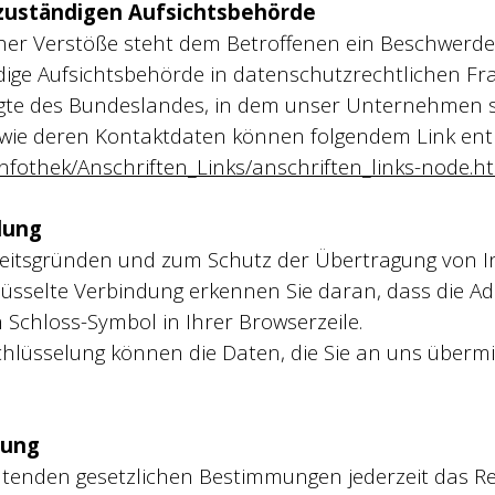
zuständigen Aufsichtsbehörde
cher Verstöße steht dem Betroffenen ein Beschwerde
ige Aufsichtsbehörde in datenschutzrechtlichen Fra
e des Bundeslandes, in dem unser Unternehmen sein
owie deren Kontaktdaten können folgendem Link e
Infothek/Anschriften_Links/anschriften_links-node.h
lung
heitsgründen und zum Schutz der Übertragung von In
lüsselte Verbindung erkennen Sie daran, dass die Ad
m Schloss-Symbol in Ihrer Browserzeile.
chlüsselung können die Daten, die Sie an uns übermit
hung
tenden gesetzlichen Bestimmungen jederzeit das Re