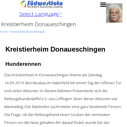
Direkt zum Seiteninhalt
Menü übersp
Select Language
▼
Kreistierheim Donaueschingen
Events > Kreistierheim Donaueschingen
Kreistierheim Donaueschingen
Hunderennen
Das Kreistierheim in Donaueschingen feierte am Samstag
14.09.2019 den Neubau im Haberfeld mit einem Tag der offenen Tür
und vielen Aktionen. In diesem Rahmen Präsentierte sich die
Rettungshundestaffel e.V. aus Löffingen. Einer dieser Aktionen war
Mantrailing. Der Mantrailer sucht immer eine ganz bestimmte Person.
Die Frage, ob der Rettungshund einen Socken der vermissten
Person vor die Nase gehalten ihn darauf findet, wurde bei der