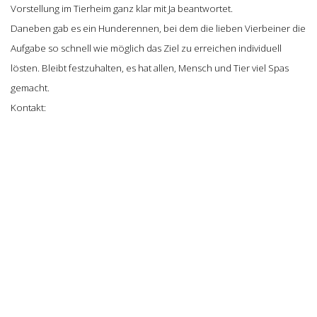
Vorstellung im Tierheim ganz klar mit Ja beantwortet.
Daneben gab es ein Hunderennen, bei dem die lieben Vierbeiner die
Aufgabe so schnell wie möglich das Ziel zu erreichen individuell
lösten. Bleibt festzuhalten, es hat allen, Mensch und Tier viel Spas
gemacht.
Kontakt: