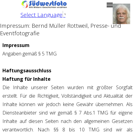
Direkt zum Seiteninhalt
Menü übersp
Select Language
▼
Impressum: Bernd Müller Rottweil, Presse- und
Eventfotografie
Impressum
Angaben gemäß § 5 TMG
Haftungsausschluss
Haftung für Inhalte
Die Inhalte unserer Seiten wurden mit größter Sorgfalt
erstellt. Für die Richtigkeit, Vollständigkeit und Aktualität der
Inhalte können wir jedoch keine Gewähr übernehmen. Als
Diensteanbieter sind wir gemäß § 7 Abs.1 TMG für eigene
Inhalte auf diesen Seiten nach den allgemeinen Gesetzen
verantwortlich. Nach §§ 8 bis 10 TMG sind wir als